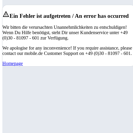
Ein Fehler ist aufgetreten / An error has occurred
Wir bitten die verursachten Unannehmlichkeiten zu entschuldigen!
Wenn Du Hilfe benötigst, steht Dir unser Kundenservice unter +49
(0)30 - 81097 - 601 zur Verfügung.
We apologise for any inconvenience! If you require assistance, please
contact our mobile.de Customer Support on +49 (0)30 - 81097 - 601.
Homepage