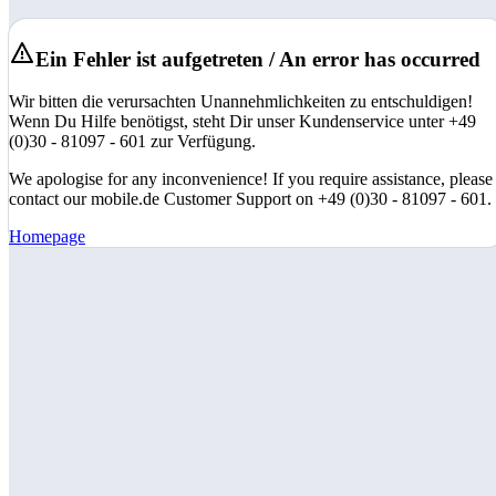
Ein Fehler ist aufgetreten / An error has occurred
Wir bitten die verursachten Unannehmlichkeiten zu entschuldigen!
Wenn Du Hilfe benötigst, steht Dir unser Kundenservice unter +49
(0)30 - 81097 - 601 zur Verfügung.
We apologise for any inconvenience! If you require assistance, please
contact our mobile.de Customer Support on +49 (0)30 - 81097 - 601.
Homepage