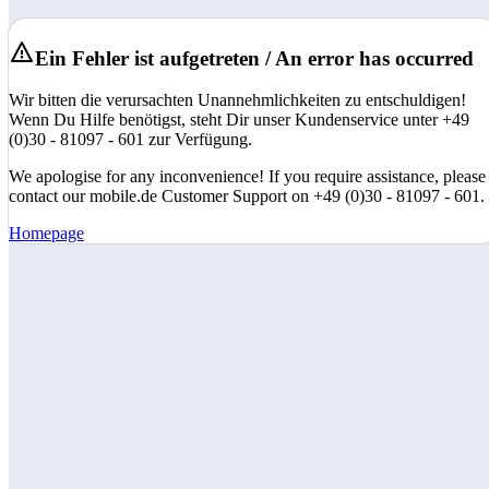
Ein Fehler ist aufgetreten / An error has occurred
Wir bitten die verursachten Unannehmlichkeiten zu entschuldigen!
Wenn Du Hilfe benötigst, steht Dir unser Kundenservice unter +49
(0)30 - 81097 - 601 zur Verfügung.
We apologise for any inconvenience! If you require assistance, please
contact our mobile.de Customer Support on +49 (0)30 - 81097 - 601.
Homepage