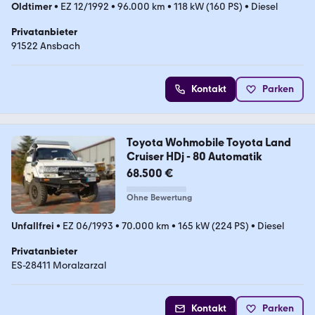
Oldtimer
•
EZ 12/1992
•
96.000 km
•
118 kW (160 PS)
•
Diesel
Privatanbieter
91522 Ansbach
Kontakt
Parken
Toyota Wohmobile Toyota Land
Cruiser HDj - 80 Automatik
68.500 €
Ohne Bewertung
Unfallfrei
•
EZ 06/1993
•
70.000 km
•
165 kW (224 PS)
•
Diesel
Privatanbieter
ES-28411 Moralzarzal
Kontakt
Parken