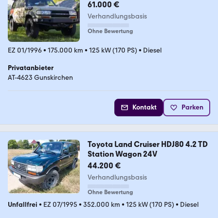
61.000 €
Verhandlungsbasis
Ohne Bewertung
EZ 01/1996
•
175.000 km
•
125 kW (170 PS)
•
Diesel
Privatanbieter
AT-4623 Gunskirchen
Kontakt
Parken
Toyota Land Cruiser HDJ80 4.2 TD
Station Wagon 24V
44.200 €
Verhandlungsbasis
Ohne Bewertung
Unfallfrei
•
EZ 07/1995
•
352.000 km
•
125 kW (170 PS)
•
Diesel