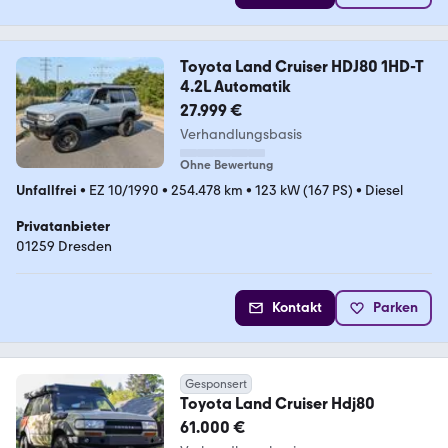
Toyota Land Cruiser HDJ80 1HD-T
4.2L Automatik
27.999 €
Verhandlungsbasis
Ohne Bewertung
Unfallfrei
•
EZ 10/1990
•
254.478 km
•
123 kW (167 PS)
•
Diesel
Privatanbieter
01259 Dresden
Kontakt
Parken
Gesponsert
Toyota Land Cruiser Hdj80
61.000 €