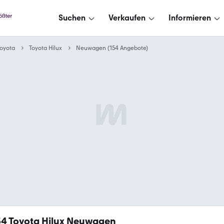
Suchen
Verkaufen
Informieren
oyota
Toyota Hilux
Neuwagen (154 Angebote)
54
Toyota Hilux Neuwagen