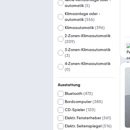
automatik
(
5
)
Klimaanlage oder -
automatik
(
556
)
Klimaautomatik
(
396
)
2-Zonen-Klimaautomatik
(
209
)
3-Zonen-Klimaautomatik
(
3
)
4-Zonen-Klimaautomatik
(
0
)
Ausstattung
Bluetooth
(
472
)
Bordcomputer
(
380
)
CD-Spieler
(
120
)
Elektr. Fensterheber
(
561
)
Elektr. Seitenspiegel
(
516
)