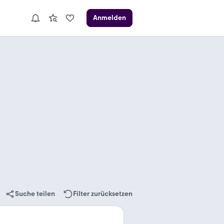
Anmelden
Suche teilen
Filter zurücksetzen