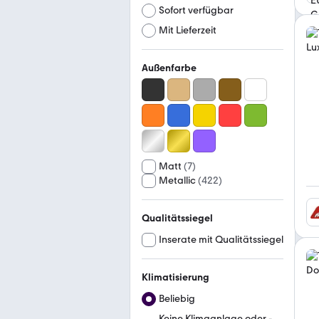
Sofort verfügbar
Mit Lieferzeit
Außenfarbe
Matt
(
7
)
Metallic
(
422
)
Qualitätssiegel
Inserate mit Qualitätssiegel
Klimatisierung
Beliebig
Keine Klimaanlage oder -