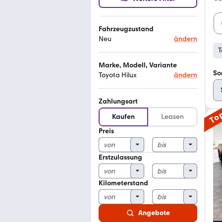
Fahrzeugzustand
Neu
ändern
T
Marke, Modell, Variante
So
Toyota Hilux
ändern
Zahlungsart
To
Kaufen
Leasen
Preis
Erstzulassung
Kilometerstand
Angebote