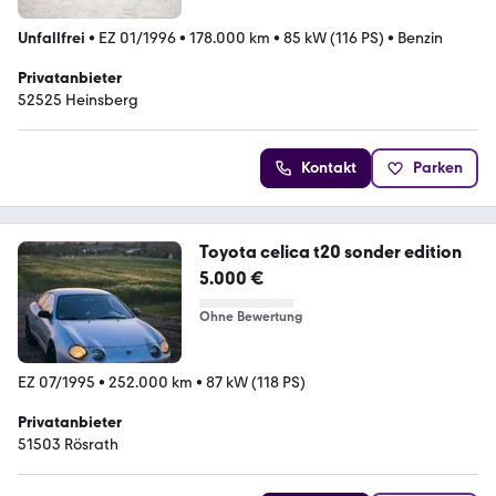
Unfallfrei
•
EZ 01/1996
•
178.000 km
•
85 kW (116 PS)
•
Benzin
Privatanbieter
52525 Heinsberg
Kontakt
Parken
Toyota celica t20 sonder edition
5.000 €
Ohne Bewertung
EZ 07/1995
•
252.000 km
•
87 kW (118 PS)
Privatanbieter
51503 Rösrath