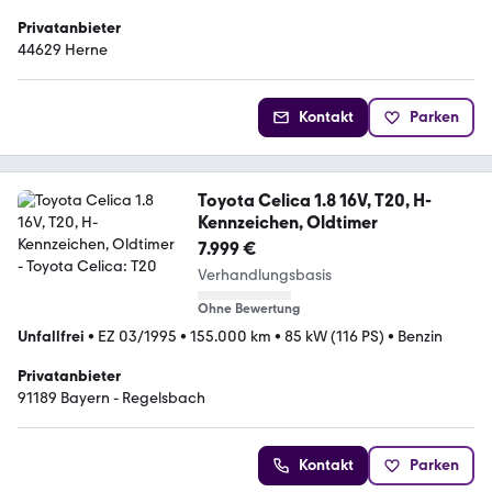
Privatanbieter
44629 Herne
Kontakt
Parken
Toyota Celica 1.8 16V, T20, H-
Kennzeichen, Oldtimer
7.999 €
Verhandlungsbasis
Ohne Bewertung
Unfallfrei
•
EZ 03/1995
•
155.000 km
•
85 kW (116 PS)
•
Benzin
Privatanbieter
91189 Bayern - Regelsbach
Kontakt
Parken