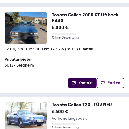
Toyota Celica 2000 XT Liftback
RA40
6.400 €
Ohne Bewertung
EZ 04/1981
•
123.000 km
•
63 kW (86 PS)
•
Benzin
Privatanbieter
50127 Bergheim
Kontakt
Parken
Toyota Celica T20 | TÜV NEU
6.600 €
Verhandlungsbasis
Ohne Bewertung