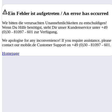
Ein Fehler ist aufgetreten / An error has occurred
Wir bitten die verursachten Unannehmlichkeiten zu entschuldigen!
Wenn Du Hilfe benötigst, steht Dir unser Kundenservice unter +49
(0)30 - 81097 - 601 zur Verfügung.
We apologise for any inconvenience! If you require assistance, please
contact our mobile.de Customer Support on +49 (0)30 - 81097 - 601.
Homepage