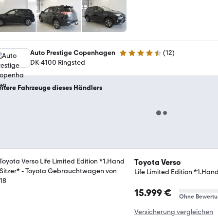
Auto Prestige Copenhagen
(
12
)
4.7 Sterne
DK-4100 Ringsted
itere Fahrzeuge dieses Händlers
Toyota Verso
Life Limited Edition *1.Hand
15.999 €
Ohne Bewertu
Versicherung vergleichen