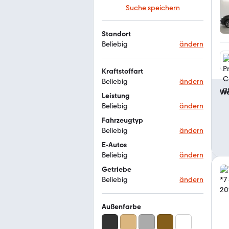
Suche speichern
Standort
Beliebig
ändern
Kraftstoffart
Beliebig
ändern
We
Leistung
Beliebig
ändern
Fahrzeugtyp
Beliebig
ändern
E-Autos
Beliebig
ändern
Getriebe
Beliebig
ändern
Außenfarbe