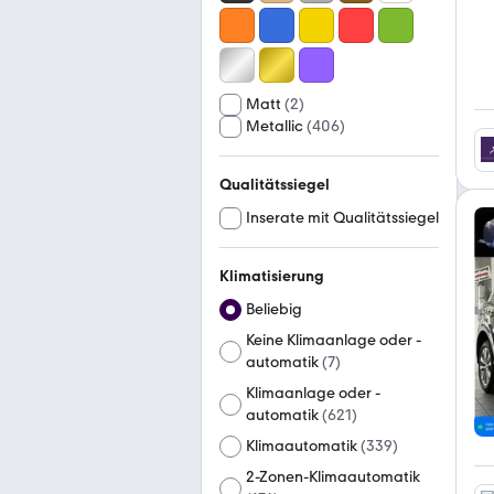
Matt
(
2
)
Metallic
(
406
)
Qualitätssiegel
Inserate mit Qualitätssiegel
Klimatisierung
Beliebig
Keine Klimaanlage oder -
automatik
(
7
)
Klimaanlage oder -
automatik
(
621
)
Klimaautomatik
(
339
)
2-Zonen-Klimaautomatik