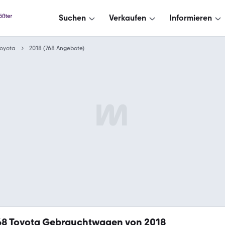
Suchen
Verkaufen
Informieren
oyota
2018 (768 Angebote)
68
Toyota Gebrauchtwagen von 2018