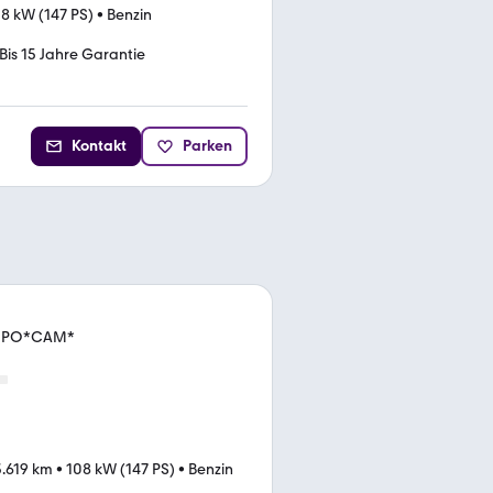
8 kW (147 PS)
•
Benzin
Bis 15 Jahre Garantie
Kontakt
Parken
EMPO*CAM*
.619 km
•
108 kW (147 PS)
•
Benzin