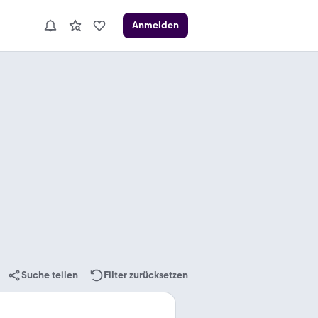
Anmelden
Suche teilen
Filter zurücksetzen