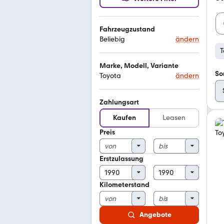
Fahrzeugzustand
Beliebig
ändern
T
Marke, Modell, Variante
So
Toyota
ändern
Zahlungsart
Kaufen
Leasen
Preis
Erstzulassung
Kilometerstand
Angebote