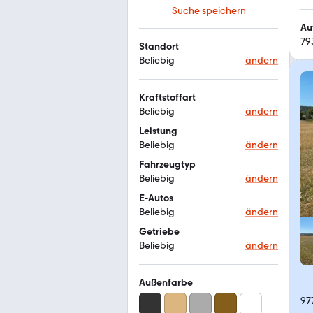
Suche speichern
Au
79
Standort
Beliebig
ändern
Kraftstoffart
Beliebig
ändern
Leistung
Beliebig
ändern
Fahrzeugtyp
Beliebig
ändern
E-Autos
Beliebig
ändern
Getriebe
Beliebig
ändern
Außenfarbe
97