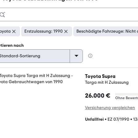
oyota
Erstzulassung: 1990
Beschädigte Fahrzeuge: Nicht 
rtieren nach
Toyota Supra
Targa mit H Zulassung
26.000 €
Ohne Bewert
Versicherung vergleichen
Unfallfrei
•
EZ 07/1990
•
13