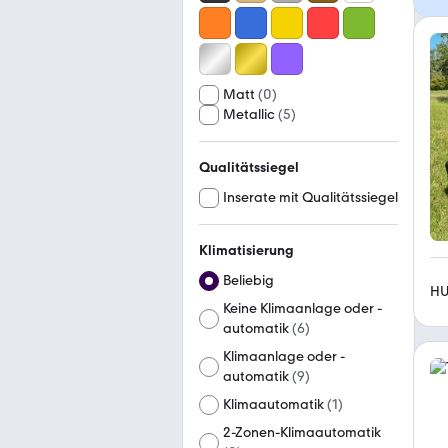
Matt
(
0
)
Metallic
(
5
)
Qualitätssiegel
Inserate mit Qualitätssiegel
Klimatisierung
Beliebig
HU
Keine Klimaanlage oder -
automatik
(
6
)
Klimaanlage oder -
automatik
(
9
)
Klimaautomatik
(
1
)
2-Zonen-Klimaautomatik