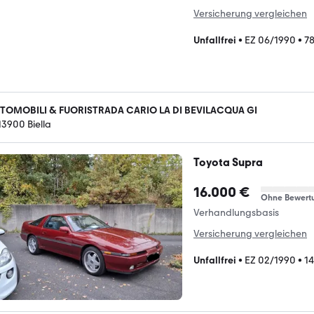
Versicherung vergleichen
Unfallfrei
•
EZ 06/1990
•
7
TOMOBILI & FUORISTRADA CARIO LA DI BEVILACQUA GI
-13900 Biella
Toyota Supra
16.000 €
Ohne Bewert
Verhandlungsbasis
Versicherung vergleichen
Unfallfrei
•
EZ 02/1990
•
1