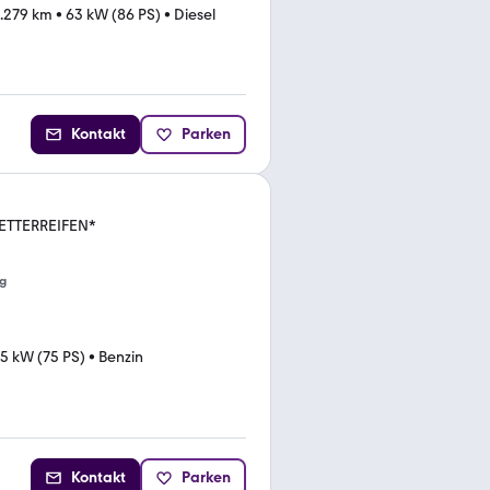
.279 km
•
63 kW (86 PS)
•
Diesel
Kontakt
Parken
WETTERREIFEN*
g
5 kW (75 PS)
•
Benzin
Kontakt
Parken