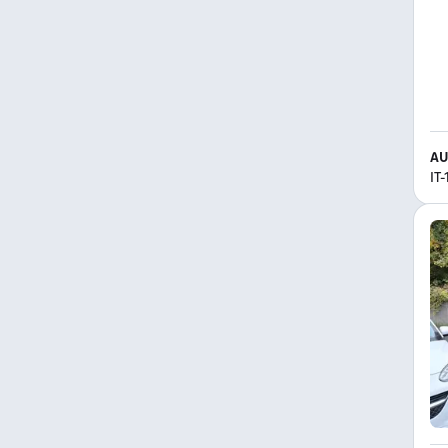
AU
IT