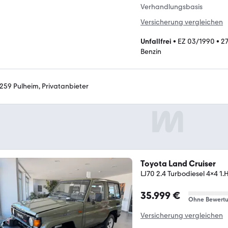
Verhandlungsbasis
Versicherung vergleichen
Unfallfrei
•
EZ 03/1990
•
2
Benzin
259 Pulheim, Privatanbieter
Toyota Land Cruiser
LJ70 2.4 Turbodiesel 4x4 1
35.999 €
Ohne Bewert
Versicherung vergleichen