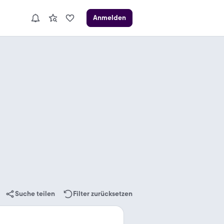
Anmelden
Suche teilen
Filter zurücksetzen