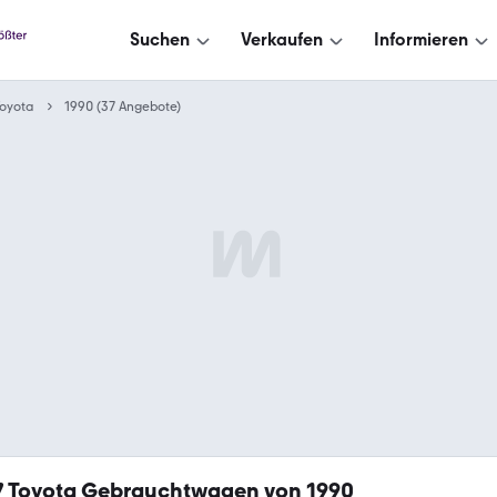
Suchen
Verkaufen
Informieren
oyota
1990 (37 Angebote)
7
Toyota Gebrauchtwagen von 1990