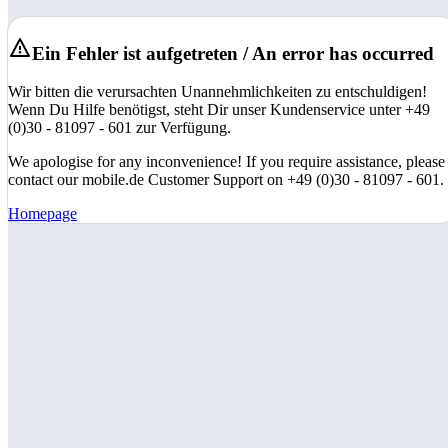
Ein Fehler ist aufgetreten / An error has occurred
Wir bitten die verursachten Unannehmlichkeiten zu entschuldigen!
Wenn Du Hilfe benötigst, steht Dir unser Kundenservice unter +49
(0)30 - 81097 - 601 zur Verfügung.
We apologise for any inconvenience! If you require assistance, please
contact our mobile.de Customer Support on +49 (0)30 - 81097 - 601.
Homepage