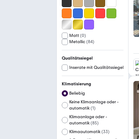
Matt
(
0
)
Metallic
(
84
)
Qualitätssiegel
Inserate mit Qualitätssiegel
Klimatisierung
Beliebig
Keine Klimaanlage oder -
automatik
(
1
)
Klimaanlage oder -
automatik
(
85
)
Klimaautomatik
(
33
)