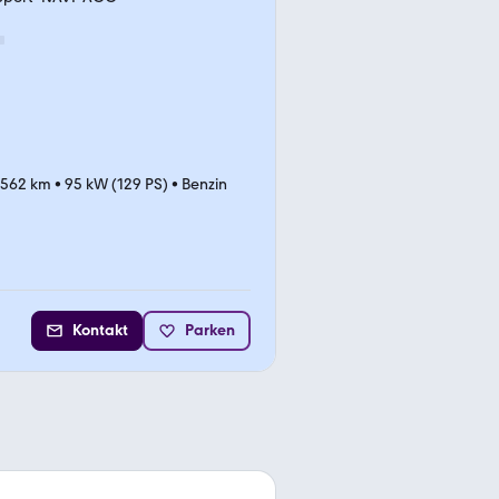
.562 km
•
95 kW (129 PS)
•
Benzin
Kontakt
Parken