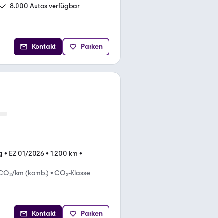
8.000 Autos verfügbar
Kontakt
Parken
g
•
EZ 01/2026
•
1.200 km
•
 CO₂/km (komb.)
•
CO₂-Klasse
Kontakt
Parken