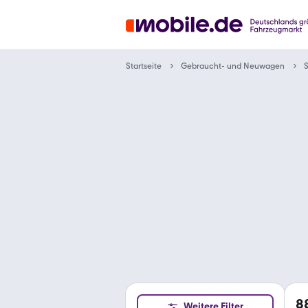
Gebraucht- und Neuwagen
Startseite
S
8
Weitere Filter