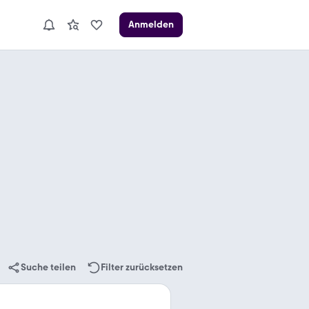
Anmelden
Suche teilen
Filter zurücksetzen