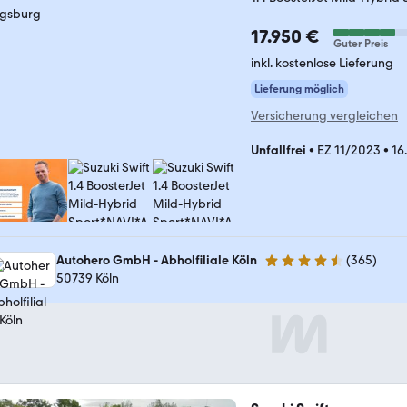
17.950 €
Guter Preis
inkl. kostenlose Lieferung
Lieferung möglich
Versicherung vergleichen
Unfallfrei
•
EZ 11/2023
•
16
Autohero GmbH - Abholfiliale Köln
(
365
)
4.6 Sterne
50739 Köln