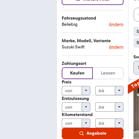
Fahrzeugzustand
Beliebig
ändern
S
Marke, Modell, Variante
B
Suzuki Swift
ändern
So
Zahlungsart
Kaufen
Leasen
Preis
To
Erstzulassung
Kilometerstand
Angebote