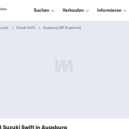
Suchen
Verkaufen
Informieren
uzuki
Suzuki Swift
Augsburg (88 Angebote)
8
Suzuki Swift in Augsburg