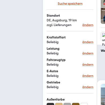
Suche speichern
Standort
DE, Augsburg, 19 km
zzgl. Lieferungen
ändern
Kraftstoffart
Beliebig
ändern
Leistung
We
Beliebig
ändern
Fahrzeugtyp
Beliebig
ändern
E-Autos
Beliebig
ändern
Getriebe
Beliebig
ändern
Außenfarbe