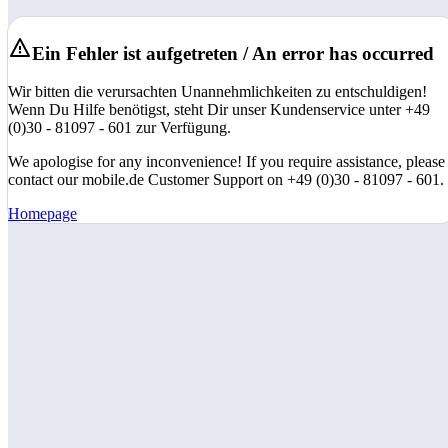
Ein Fehler ist aufgetreten / An error has occurred
Wir bitten die verursachten Unannehmlichkeiten zu entschuldigen!
Wenn Du Hilfe benötigst, steht Dir unser Kundenservice unter +49
(0)30 - 81097 - 601 zur Verfügung.
We apologise for any inconvenience! If you require assistance, please
contact our mobile.de Customer Support on +49 (0)30 - 81097 - 601.
Homepage