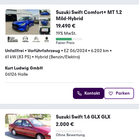
Suzuki Swift Comfort+ MT 1.2
Mild-Hybrid
19.490 €
19% MwSt.
Fairer Preis
Unfallfrei
•
Vorführfahrzeug
•
EZ 06/2024
•
6.202 km
•
61 kW (83 PS)
•
Hybrid (Benzin/Elektro)
Kurt Ludwig GmbH
06126 Halle
Kontakt
Parken
Suzuki Swift 1.6 GLX GLX
2.000 €
Ohne Bewertung