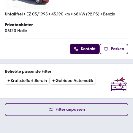
Unfallfrei
•
EZ 05/1995
•
45.190 km
•
68 kW (92 PS)
•
Benzin
Privatanbieter
06120 Halle
Kontakt
Parken
Beliebte passende Filter
+
Kraftstoffart
:
Benzin
+
Getriebe
:
Automatik
Filter anpassen