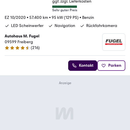
ggf. zzgl. Lieferkosten
Sehr guter Preis
EZ 10/2020
•
57.400 km
•
95 kW (129 PS)
•
Benzin
LED Scheinwerfer
Navigation
Rückfahrkamera
Autohaus M. Fugel
09599 Freiberg
(
216
)
4.4 Sterne
Kontakt
Parken