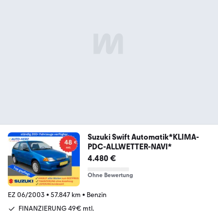
Suzuki Swift Automatik*KLIMA-
PDC-ALLWETTER-NAVI*
4.480 €
Ohne Bewertung
EZ 06/2003
•
57.847 km
•
Benzin
FINANZIERUNG 49€ mtl.