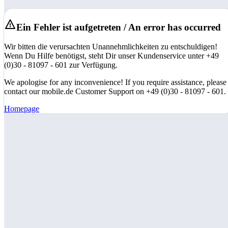
Ein Fehler ist aufgetreten / An error has occurred
Wir bitten die verursachten Unannehmlichkeiten zu entschuldigen!
Wenn Du Hilfe benötigst, steht Dir unser Kundenservice unter +49
(0)30 - 81097 - 601 zur Verfügung.
We apologise for any inconvenience! If you require assistance, please
contact our mobile.de Customer Support on +49 (0)30 - 81097 - 601.
Homepage