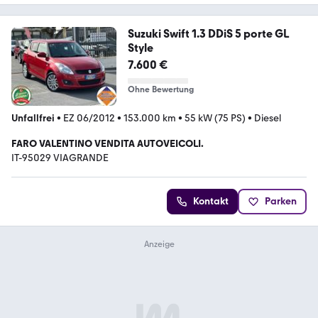
Suzuki Swift 1.3 DDiS 5 porte GL
Style
7.600 €
Ohne Bewertung
Unfallfrei
•
EZ 06/2012
•
153.000 km
•
55 kW (75 PS)
•
Diesel
FARO VALENTINO VENDITA AUTOVEICOLI.
IT-95029 VIAGRANDE
Kontakt
Parken