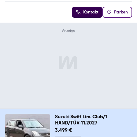
Kontakt
Parken
Suzuki Swift Lim. Club/1
HAND/TÜV-11.2027
3.499 €