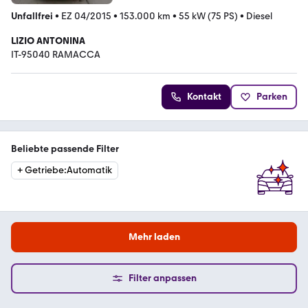
Unfallfrei
•
EZ 04/2015
•
153.000 km
•
55 kW (75 PS)
•
Diesel
LIZIO ANTONINA
IT-95040 RAMACCA
Kontakt
Parken
Beliebte passende Filter
+
Getriebe
:
Automatik
Mehr laden
Filter anpassen