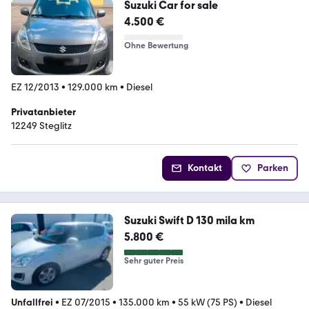
Suzuki Car for sale
4.500 €
Ohne Bewertung
EZ 12/2013
•
129.000 km
•
Diesel
Privatanbieter
12249 Steglitz
Kontakt
Parken
Suzuki Swift D 130 mila km
5.800 €
Sehr guter Preis
Unfallfrei
•
EZ 07/2015
•
135.000 km
•
55 kW (75 PS)
•
Diesel