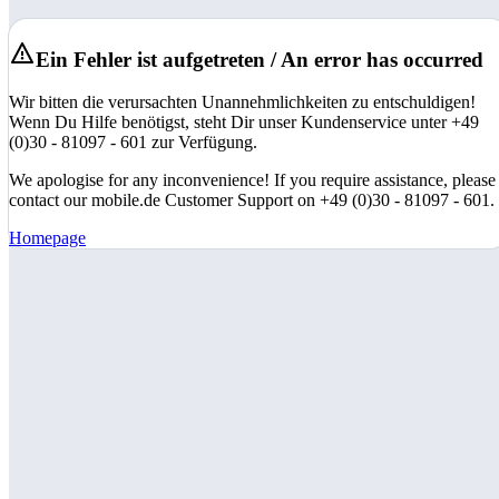
Ein Fehler ist aufgetreten / An error has occurred
Wir bitten die verursachten Unannehmlichkeiten zu entschuldigen!
Wenn Du Hilfe benötigst, steht Dir unser Kundenservice unter +49
(0)30 - 81097 - 601 zur Verfügung.
We apologise for any inconvenience! If you require assistance, please
contact our mobile.de Customer Support on +49 (0)30 - 81097 - 601.
Homepage