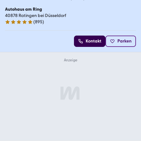
Autohaus am Ring
40878 Ratingen bei Düsseldorf
(
895
)
4.8 Sterne
Kontakt
Parken