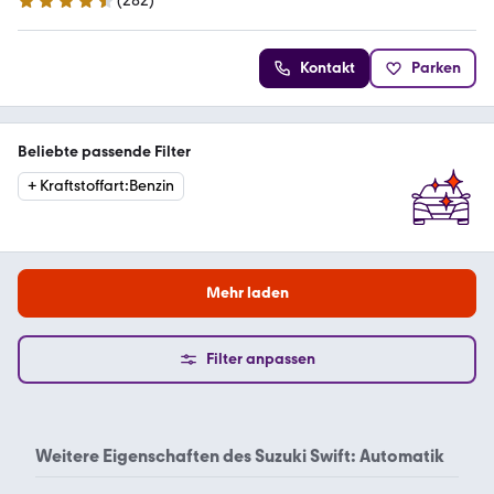
(
282
)
4.7 Sterne
Kontakt
Parken
Beliebte passende Filter
+
Kraftstoffart
:
Benzin
Mehr laden
Filter anpassen
Weitere Eigenschaften des
Suzuki Swift: Automatik