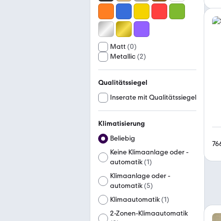
Matt
(
0
)
Metallic
(
2
)
Qualitätssiegel
Inserate mit Qualitätssiegel
Klimatisierung
Beliebig
76
Keine Klimaanlage oder -
automatik
(
1
)
Klimaanlage oder -
automatik
(
5
)
Klimaautomatik
(
1
)
2-Zonen-Klimaautomatik