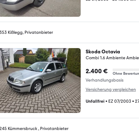
353 Kißlegg, Privatanbieter
Skoda Octavia
Combi 1.6 Ambiente Ambie
2.400 €
Ohne Bewertu
Verhandlungsbasis
Versicherung vergleichen
Unfallfrei
•
EZ 07/2003
•
2
245 Kümmersbruck , Privatanbieter