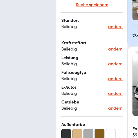
Suche speichern
Standort
Beliebig
ändern
76
Kraftstoffart
Beliebig
ändern
Leistung
Beliebig
ändern
Fahrzeugtyp
Beliebig
ändern
E-Autos
Beliebig
ändern
Getriebe
Beliebig
ändern
Außenfarbe
Fa
39