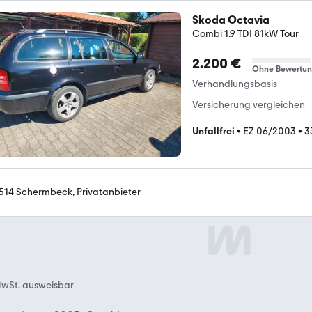
Skoda Octavia
Combi 1.9 TDI 81kW Tour
2.200 €
Ohne Bewertu
Verhandlungsbasis
Versicherung vergleichen
Unfallfrei
•
EZ 06/2003
•
3
514 Schermbeck, Privatanbieter
wSt. ausweisbar