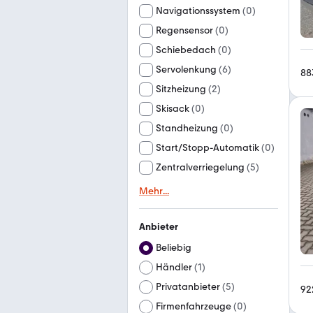
Navigationssystem
(
0
)
Regensensor
(
0
)
Schiebedach
(
0
)
Servolenkung
(
6
)
88
Sitzheizung
(
2
)
Skisack
(
0
)
Standheizung
(
0
)
Start/Stopp-Automatik
(
0
)
Zentralverriegelung
(
5
)
Mehr
...
Anbieter
Beliebig
Händler
(
1
)
Privatanbieter
(
5
)
92
Firmenfahrzeuge
(
0
)