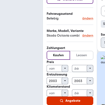
Fahrzeugzustand
Beliebig
ändern
S
Marke, Modell, Variante
So
Skoda Octavia combi
ändern
Zahlungsart
Kaufen
Leasen
Preis
Erstzulassung
Kilometerstand
Angebote