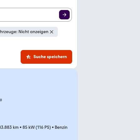
hrzeuge: Nicht anzeigen
Suche speichern
g
83.883 km
•
85 kW (116 PS)
•
Benzin