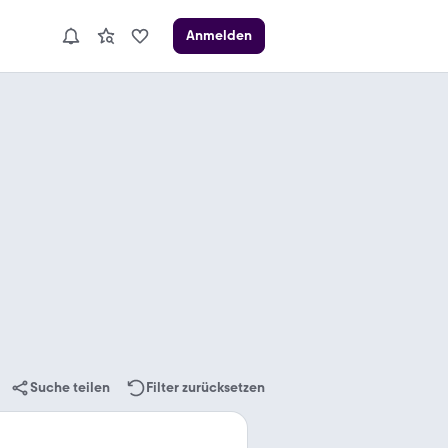
Anmelden
Suche teilen
Filter zurücksetzen