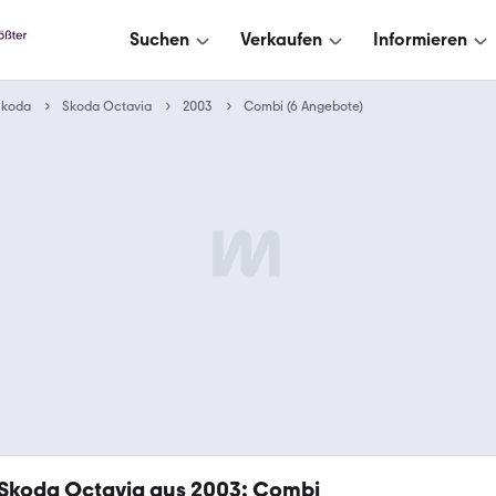
Suchen
Verkaufen
Informieren
Skoda
Skoda Octavia
2003
Combi (6 Angebote)
Skoda Octavia aus 2003: Combi