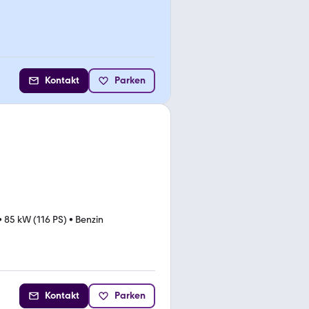
Kontakt
Parken
•
85 kW (116 PS)
•
Benzin
Kontakt
Parken