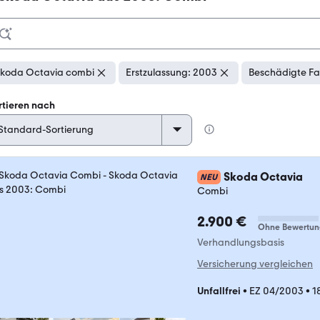
koda Octavia combi
Erstzulassung: 2003
Beschädigte Fa
rtieren nach
Skoda Octavia
NEU
Combi
2.900 €
Ohne Bewertun
Verhandlungsbasis
Versicherung vergleichen
Unfallfrei
•
EZ 04/2003
•
1