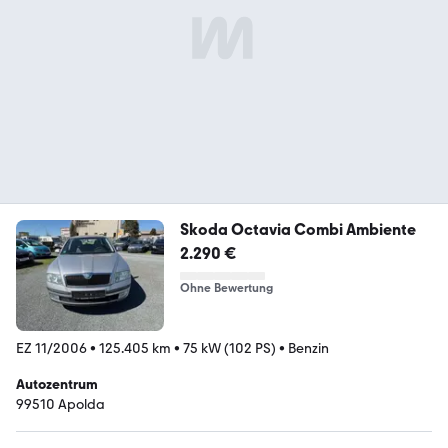
Skoda Octavia Combi Ambiente
2.290 €
Ohne Bewertung
EZ 11/2006
•
125.405 km
•
75 kW (102 PS)
•
Benzin
Autozentrum
99510 Apolda