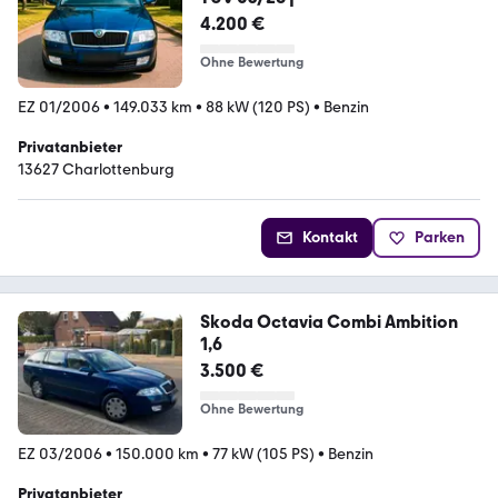
4.200 €
Ohne Bewertung
EZ 01/2006
•
149.033 km
•
88 kW (120 PS)
•
Benzin
Privatanbieter
13627 Charlottenburg
Kontakt
Parken
Skoda Octavia Combi Ambition
1,6
3.500 €
Ohne Bewertung
EZ 03/2006
•
150.000 km
•
77 kW (105 PS)
•
Benzin
Privatanbieter