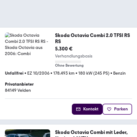
Skoda Octavia Combi 2.0 TFSI RS
RS
5.300 €
Verhandlungsbasis
Ohne Bewertung
Unfallfrei
•
EZ 10/2006
•
178.493 km
•
180 kW (245 PS)
•
Benzin
Privatanbieter
84149 Velden
Kontakt
Parken
Skoda Octavia Combi mit Leder,