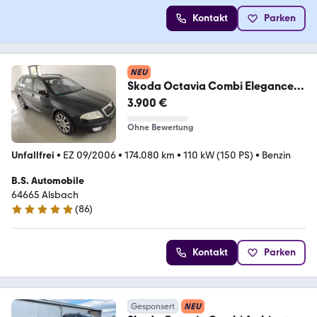
Kontakt
Parken
NEU
Skoda Octavia Combi Elegance
Leder Navi
3.900 €
Ohne Bewertung
Unfallfrei
•
EZ 09/2006
•
174.080 km
•
110 kW (150 PS)
•
Benzin
B.S. Automobile
64665 Alsbach
(
86
)
4.8 Sterne
Kontakt
Parken
Gesponsert
NEU