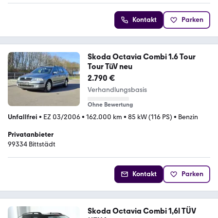
Kontakt
Parken
Skoda Octavia Combi 1.6 Tour
Tour TüV neu
2.790 €
Verhandlungsbasis
Ohne Bewertung
Unfallfrei
•
EZ 03/2006
•
162.000 km
•
85 kW (116 PS)
•
Benzin
Privatanbieter
99334 Bittstädt
Kontakt
Parken
Skoda Octavia Combi 1,6l TÜV