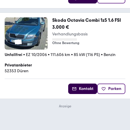
Skoda Octavia Combi 1z5 1.6 FSI
3.000 €
Verhandlungsbasis
Ohne Bewertung
Unfallfrei
•
EZ 10/2006
•
111.606 km
•
85 kW (116 PS)
•
Benzin
Privatanbieter
52353 Düren
Kontakt
Parken