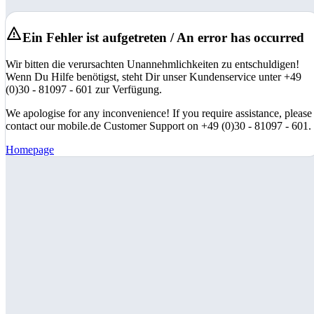
Ein Fehler ist aufgetreten / An error has occurred
Wir bitten die verursachten Unannehmlichkeiten zu entschuldigen!
Wenn Du Hilfe benötigst, steht Dir unser Kundenservice unter +49
(0)30 - 81097 - 601 zur Verfügung.
We apologise for any inconvenience! If you require assistance, please
contact our mobile.de Customer Support on +49 (0)30 - 81097 - 601.
Homepage