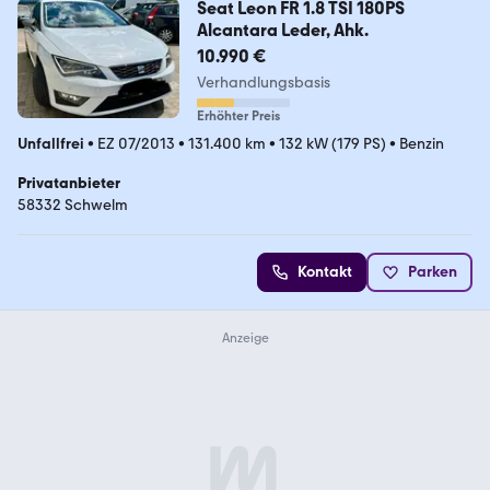
Seat Leon FR 1.8 TSI 180PS
Alcantara Leder, Ahk.
10.990 €
Verhandlungsbasis
Erhöhter Preis
Unfallfrei
•
EZ 07/2013
•
131.400 km
•
132 kW (179 PS)
•
Benzin
Privatanbieter
58332 Schwelm
Kontakt
Parken