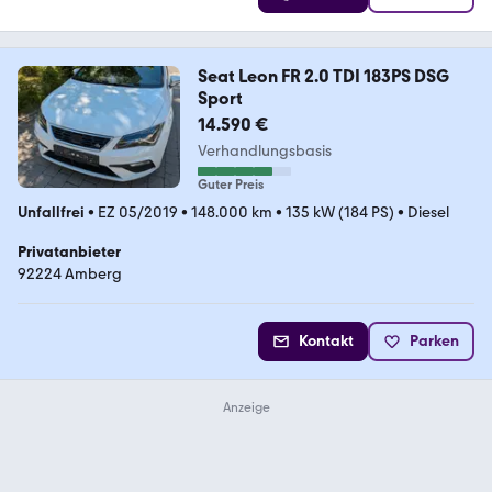
Seat Leon FR 2.0 TDI 183PS DSG
Sport
14.590 €
Verhandlungsbasis
Guter Preis
Unfallfrei
•
EZ 05/2019
•
148.000 km
•
135 kW (184 PS)
•
Diesel
Privatanbieter
92224 Amberg
Kontakt
Parken