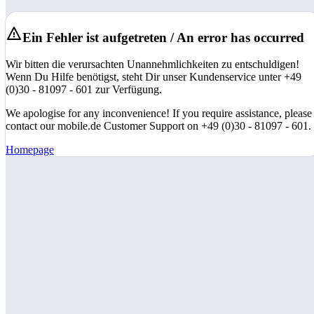
Ein Fehler ist aufgetreten / An error has occurred
Wir bitten die verursachten Unannehmlichkeiten zu entschuldigen!
Wenn Du Hilfe benötigst, steht Dir unser Kundenservice unter +49
(0)30 - 81097 - 601 zur Verfügung.
We apologise for any inconvenience! If you require assistance, please
contact our mobile.de Customer Support on +49 (0)30 - 81097 - 601.
Homepage