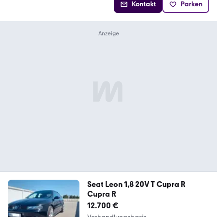
Kontakt
Parken
Seat Leon 1,8 20V T Cupra R
Cupra R
12.700 €