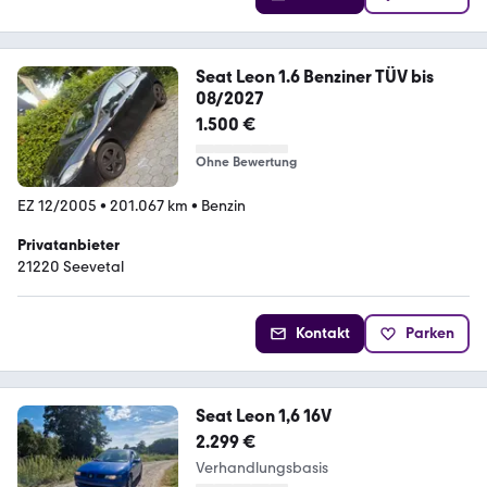
Seat Leon 1.6 Benziner TÜV bis
08/2027
1.500 €
Ohne Bewertung
EZ 12/2005
•
201.067 km
•
Benzin
Privatanbieter
21220 Seevetal
Kontakt
Parken
Seat Leon 1,6 16V
2.299 €
Verhandlungsbasis