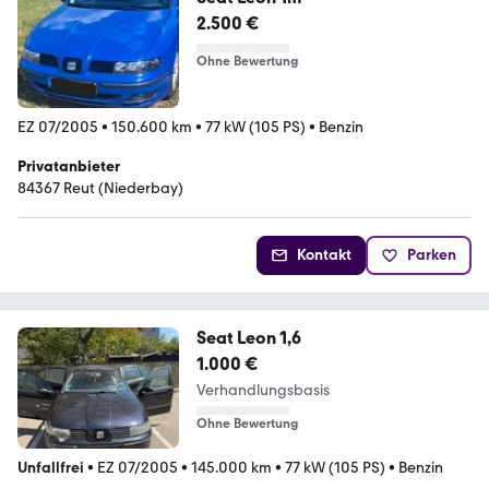
2.500 €
Ohne Bewertung
EZ 07/2005
•
150.600 km
•
77 kW (105 PS)
•
Benzin
Privatanbieter
84367 Reut (Niederbay)
Kontakt
Parken
Seat Leon 1,6
1.000 €
Verhandlungsbasis
Ohne Bewertung
Unfallfrei
•
EZ 07/2005
•
145.000 km
•
77 kW (105 PS)
•
Benzin