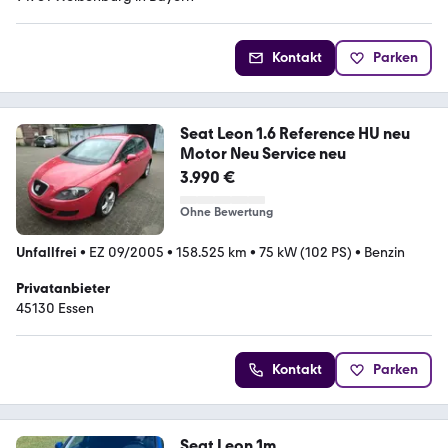
Kontakt
Parken
Seat Leon 1.6 Reference HU neu
Motor Neu Service neu
3.990 €
Ohne Bewertung
Unfallfrei
•
EZ 09/2005
•
158.525 km
•
75 kW (102 PS)
•
Benzin
Privatanbieter
45130 Essen
Kontakt
Parken
Seat Leon 1m