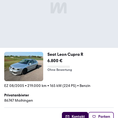
Seat Leon Cupra R
6.800 €
Ohne Bewertung
EZ 08/2005
•
219.000 km
•
165 kW (224 PS)
•
Benzin
Privatanbieter
86747 Maihingen
Kontakt
Parken