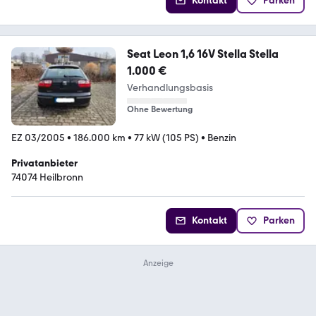
Kontakt
Parken
Seat Leon 1,6 16V Stella Stella
1.000 €
Verhandlungsbasis
Ohne Bewertung
EZ 03/2005
•
186.000 km
•
77 kW (105 PS)
•
Benzin
Privatanbieter
74074 Heilbronn
Kontakt
Parken