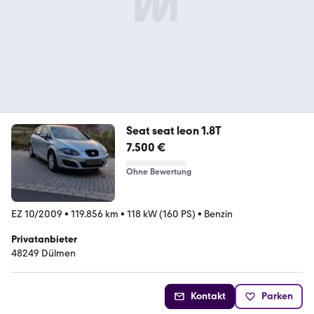
Seat seat leon 1.8T
7.500 €
Ohne Bewertung
EZ 10/2009
•
119.856 km
•
118 kW (160 PS)
•
Benzin
Privatanbieter
48249 Dülmen
Kontakt
Parken