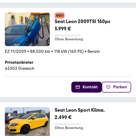
NEU
Seat Leon 2009TSI 160ps
5.999 €
Ohne Bewertung
EZ 11/2009
•
88.500 km
•
118 kW (160 PS)
•
Benzin
Privatanbieter
63303 Dreieich
Kontakt
Parken
Seat Leon Sport Klima.
2.499 €
Ohne Bewertung