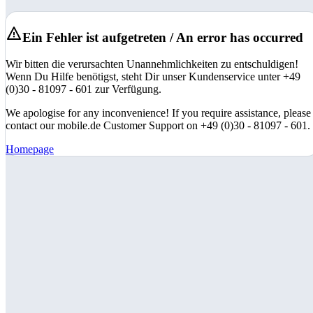
Ein Fehler ist aufgetreten / An error has occurred
Wir bitten die verursachten Unannehmlichkeiten zu entschuldigen!
Wenn Du Hilfe benötigst, steht Dir unser Kundenservice unter +49
(0)30 - 81097 - 601 zur Verfügung.
We apologise for any inconvenience! If you require assistance, please
contact our mobile.de Customer Support on +49 (0)30 - 81097 - 601.
Homepage