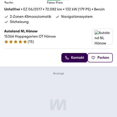
Fairer Preis
Unfallfrei
•
EZ 06/2017
•
72.082 km
•
132 kW (179 PS)
•
Benzin
2-Zonen-Klimaautomatik
Navigationssystem
Sitzheizung
Autoland NL Hönow
15366 Hoppegarten OT Hönow
(
15
)
5 Sterne
Kontakt
Parken