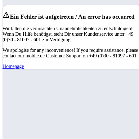
Ein Fehler ist aufgetreten / An error has occurred
Wir bitten die verursachten Unannehmlichkeiten zu entschuldigen!
Wenn Du Hilfe benötigst, steht Dir unser Kundenservice unter +49
(0)30 - 81097 - 601 zur Verfügung.
We apologise for any inconvenience! If you require assistance, please
contact our mobile.de Customer Support on +49 (0)30 - 81097 - 601.
Homepage