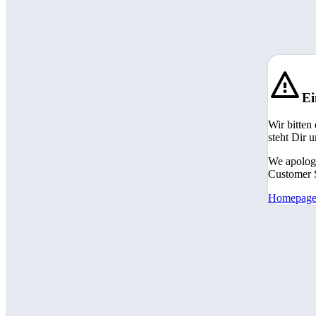
Ei
Wir bitten
steht Dir 
We apologi
Customer S
Homepag