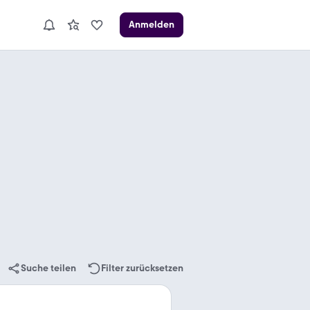
Anmelden
Suche teilen
Filter zurücksetzen