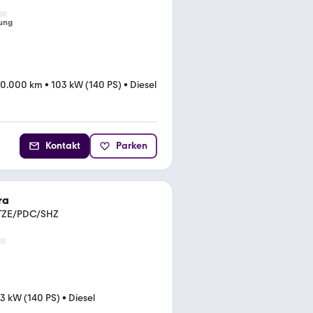
ung
20.000 km
•
103 kW (140 PS)
•
Diesel
Kontakt
Parken
ra
ITZE/PDC/SHZ
3 kW (140 PS)
•
Diesel