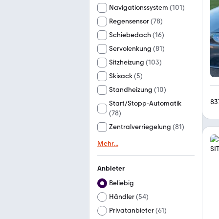
Navigationssystem
(
101
)
Regensensor
(
78
)
Schiebedach
(
16
)
Servolenkung
(
81
)
Sitzheizung
(
103
)
Skisack
(
5
)
Standheizung
(
10
)
83
Start/Stopp-Automatik
(
78
)
Zentralverriegelung
(
81
)
Mehr
...
Anbieter
Beliebig
Händler
(
54
)
Privatanbieter
(
61
)