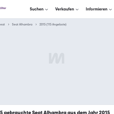
Suchen
Verkaufen
Informieren
Seat
Seat Alhambra
2015 (115 Angebote)
15
gebrauchte Seat Alhambra aus dem Jahr 2015