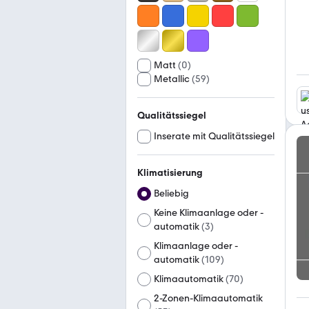
Matt
(
0
)
Metallic
(
59
)
Qualitätssiegel
Inserate mit Qualitätssiegel
Klimatisierung
Beliebig
Keine Klimaanlage oder -
automatik
(
3
)
Klimaanlage oder -
automatik
(
109
)
Klimaautomatik
(
70
)
2-Zonen-Klimaautomatik