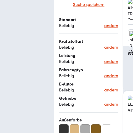
Suche speichern
Standort
Beliebig
ändern
Kraftstoffart
Beliebig
ändern
We
Leistung
Beliebig
ändern
Fahrzeugtyp
Beliebig
ändern
E-Autos
Beliebig
ändern
Getriebe
Beliebig
ändern
Außenfarbe