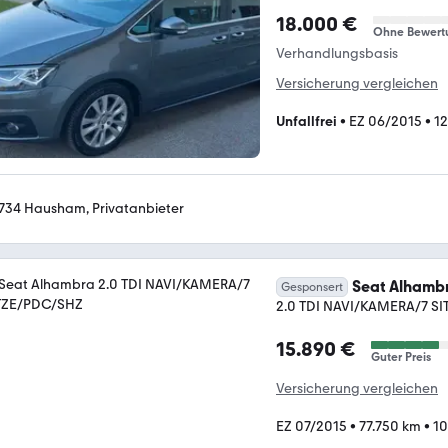
18.000 €
Ohne Bewert
Verhandlungsbasis
Versicherung vergleichen
Unfallfrei
•
EZ 06/2015
•
1
734 Hausham, Privatanbieter
Seat Alhamb
Gesponsert
2.0 TDI NAVI/KAMERA/7 S
15.890 €
Guter Preis
Versicherung vergleichen
EZ 07/2015
•
77.750 km
•
10