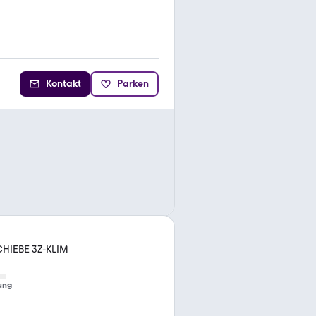
Kontakt
Parken
SCHIEBE 3Z-KLIM
ung