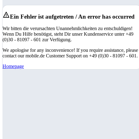
Ein Fehler ist aufgetreten / An error has occurred
Wir bitten die verursachten Unannehmlichkeiten zu entschuldigen!
Wenn Du Hilfe benötigst, steht Dir unser Kundenservice unter +49
(0)30 - 81097 - 601 zur Verfügung.
We apologise for any inconvenience! If you require assistance, please
contact our mobile.de Customer Support on +49 (0)30 - 81097 - 601.
Homepage