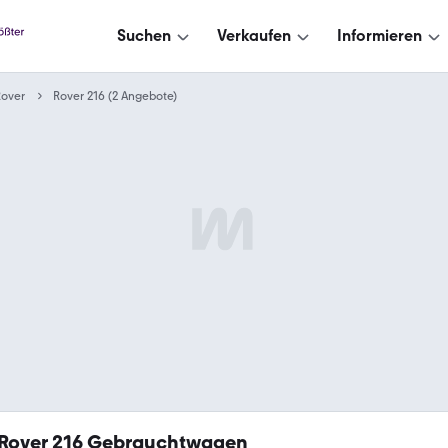
Suchen
Verkaufen
Informieren
Rover
Rover 216 (2 Angebote)
Rover 216 Gebrauchtwagen