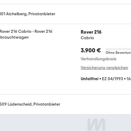
101 Aichelberg, Privatanbieter
Rover 216
Cabrio
3.900 €
Ohne Bewertun
Verhandlungsbasis
Versicherung vergleichen
Unfallfrei
•
EZ 04/1993
•
16
509 Lüdenscheid, Privatanbieter