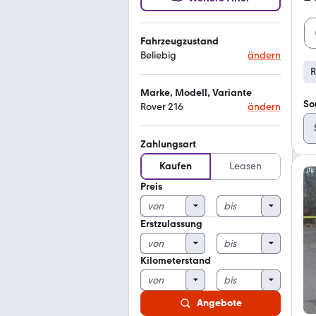
Fahrzeugzustand
Beliebig
ändern
R
Marke, Modell, Variante
So
Rover 216
ändern
Zahlungsart
Kaufen
Leasen
Preis
Erstzulassung
Kilometerstand
Angebote