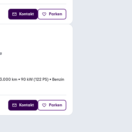
Kontakt
Parken
g
3.000 km
•
90 kW (122 PS)
•
Benzin
Kontakt
Parken