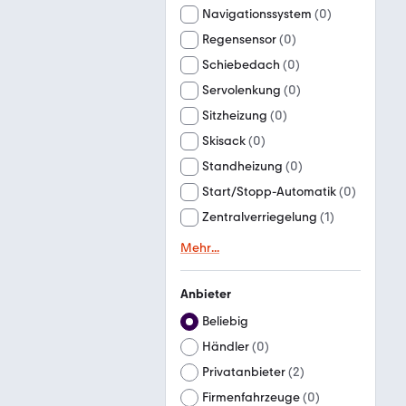
Navigationssystem
(
0
)
Regensensor
(
0
)
Schiebedach
(
0
)
Servolenkung
(
0
)
Sitzheizung
(
0
)
Skisack
(
0
)
Standheizung
(
0
)
Start/Stopp-Automatik
(
0
)
Zentralverriegelung
(
1
)
Mehr
...
Anbieter
Beliebig
Händler
(
0
)
Privatanbieter
(
2
)
Firmenfahrzeuge
(
0
)