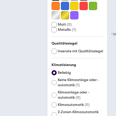
Matt
(
0
)
Metallic
(
1
)
¹
M
Qualitätssiegel
Inserate mit Qualitätssiegel
Klimatisierung
Beliebig
Keine Klimaanlage oder -
automatik
(
1
)
Klimaanlage oder -
automatik
(
0
)
Klimaautomatik
(
0
)
2-Zonen-Klimaautomatik