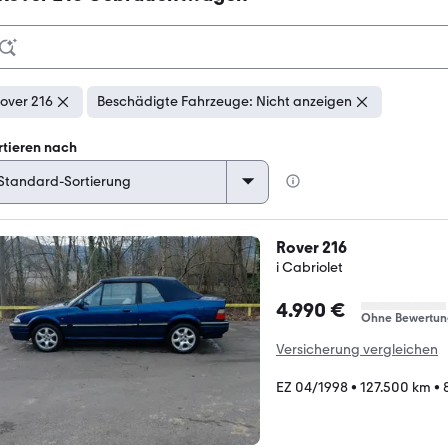
over 216
Beschädigte Fahrzeuge: Nicht anzeigen
rtieren nach
Rover 216
i Cabriolet
4.990 €
Ohne Bewertun
Versicherung vergleichen
EZ 04/1998
•
127.500 km
•