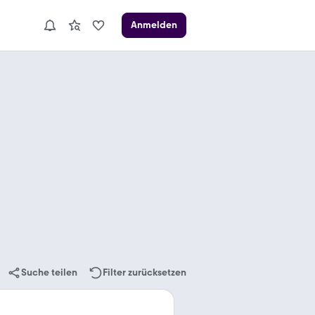
Anmelden
Suche teilen
Filter zurücksetzen