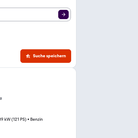
Suche speichern
g
89 kW (121 PS)
•
Benzin