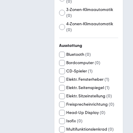
(
0
)
3-Zonen-Klimaautomatik
(
0
)
4-Zonen-Klimaautomatik
(
0
)
Ausstattung
Bluetooth
(
0
)
Bordcomputer
(
0
)
CD-Spieler
(
1
)
Elektr. Fensterheber
(
1
)
Elektr. Seitenspiegel
(
1
)
Elektr. Sitzeinstellung
(
0
)
Freisprecheinrichtung
(
0
)
Head-Up Display
(
0
)
Isofix
(
0
)
Multifunktionslenkrad
(
0
)