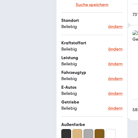
Suche speichern
73
Standort
Beliebig
ändern
Kraftstoffart
Beliebig
ändern
Leistung
Beliebig
ändern
Fahrzeugtyp
Beliebig
ändern
E-Autos
Beliebig
ändern
Getriebe
Beliebig
ändern
58
Außenfarbe