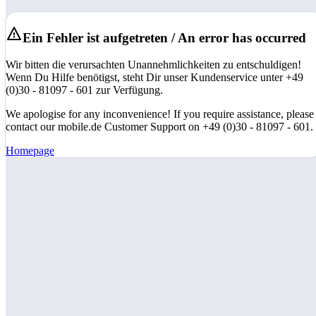
Ein Fehler ist aufgetreten / An error has occurred
Wir bitten die verursachten Unannehmlichkeiten zu entschuldigen!
Wenn Du Hilfe benötigst, steht Dir unser Kundenservice unter +49
(0)30 - 81097 - 601 zur Verfügung.
We apologise for any inconvenience! If you require assistance, please
contact our mobile.de Customer Support on +49 (0)30 - 81097 - 601.
Homepage