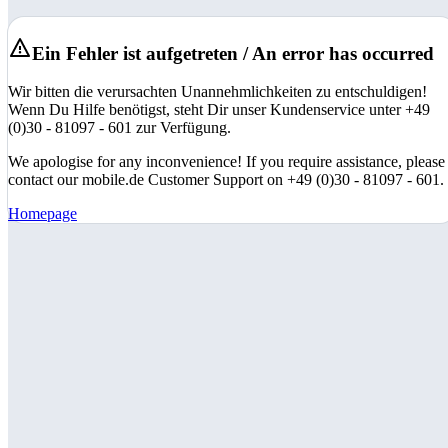
Ein Fehler ist aufgetreten / An error has occurred
Wir bitten die verursachten Unannehmlichkeiten zu entschuldigen!
Wenn Du Hilfe benötigst, steht Dir unser Kundenservice unter +49
(0)30 - 81097 - 601 zur Verfügung.
We apologise for any inconvenience! If you require assistance, please
contact our mobile.de Customer Support on +49 (0)30 - 81097 - 601.
Homepage