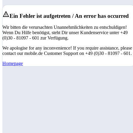
Ein Fehler ist aufgetreten / An error has occurred
Wir bitten die verursachten Unannehmlichkeiten zu entschuldigen!
Wenn Du Hilfe benötigst, steht Dir unser Kundenservice unter +49
(0)30 - 81097 - 601 zur Verfügung.
We apologise for any inconvenience! If you require assistance, please
contact our mobile.de Customer Support on +49 (0)30 - 81097 - 601.
Homepage