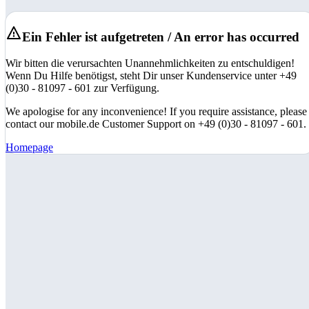
Ein Fehler ist aufgetreten / An error has occurred
Wir bitten die verursachten Unannehmlichkeiten zu entschuldigen!
Wenn Du Hilfe benötigst, steht Dir unser Kundenservice unter +49
(0)30 - 81097 - 601 zur Verfügung.
We apologise for any inconvenience! If you require assistance, please
contact our mobile.de Customer Support on +49 (0)30 - 81097 - 601.
Homepage