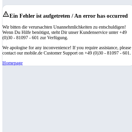
Ein Fehler ist aufgetreten / An error has occurred
Wir bitten die verursachten Unannehmlichkeiten zu entschuldigen!
Wenn Du Hilfe benötigst, steht Dir unser Kundenservice unter +49
(0)30 - 81097 - 601 zur Verfügung.
We apologise for any inconvenience! If you require assistance, please
contact our mobile.de Customer Support on +49 (0)30 - 81097 - 601.
Homepage