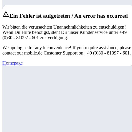
Ein Fehler ist aufgetreten / An error has occurred
Wir bitten die verursachten Unannehmlichkeiten zu entschuldigen!
Wenn Du Hilfe benötigst, steht Dir unser Kundenservice unter +49
(0)30 - 81097 - 601 zur Verfügung.
We apologise for any inconvenience! If you require assistance, please
contact our mobile.de Customer Support on +49 (0)30 - 81097 - 601.
Homepage