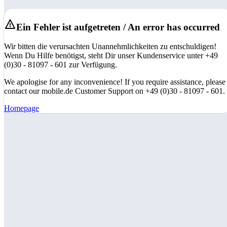
Ein Fehler ist aufgetreten / An error has occurred
Wir bitten die verursachten Unannehmlichkeiten zu entschuldigen!
Wenn Du Hilfe benötigst, steht Dir unser Kundenservice unter +49
(0)30 - 81097 - 601 zur Verfügung.
We apologise for any inconvenience! If you require assistance, please
contact our mobile.de Customer Support on +49 (0)30 - 81097 - 601.
Homepage