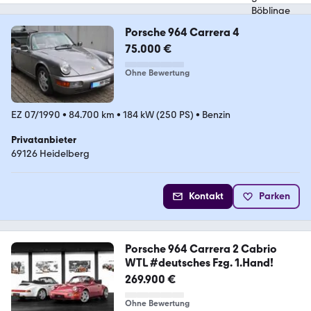
Porsche 964 Carrera 4
75.000 €
Ohne Bewertung
EZ 07/1990
•
84.700 km
•
184 kW (250 PS)
•
Benzin
Privatanbieter
69126 Heidelberg
Kontakt
Parken
Porsche 964 Carrera 2 Cabrio
WTL #deutsches Fzg. 1.Hand!
269.900 €
Ohne Bewertung