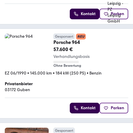
Kontakt
Parken
Gesponsert
NEU
Porsche 964
57.600 €
Verhandlungsbasis
Ohne Bewertung
EZ 06/1990
•
145.000 km
•
184 kW (250 PS)
•
Benzin
Privatanbieter
03172 Guben
Kontakt
Parken
Gesponsert