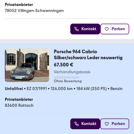
Privatanbieter
78052 Villingen-Schwenningen
Kontakt
Parken
Porsche 964 Cabrio
Silber/schwarz Leder neuwertig
67.500 €
Verhandlungsbasis
Ohne Bewertung
Unfallfrei
•
EZ 07/1991
•
126.000 km
•
184 kW (250 PS)
•
Benzin
Privatanbieter
83600 Rottach
Kontakt
Parken