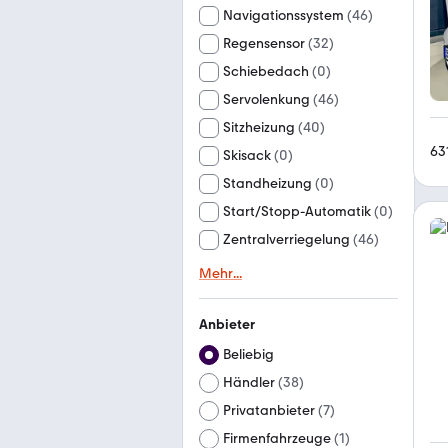
Navigationssystem
(
46
)
Regensensor
(
32
)
Schiebedach
(
0
)
Servolenkung
(
46
)
Sitzheizung
(
40
)
63
Skisack
(
0
)
Standheizung
(
0
)
Start/Stopp-Automatik
(
0
)
Zentralverriegelung
(
46
)
Mehr
...
Anbieter
Beliebig
Händler
(
38
)
Privatanbieter
(
7
)
Firmenfahrzeuge
(
1
)