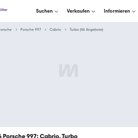
Suchen
Verkaufen
Informieren
Porsche
Porsche 997
Cabrio
Turbo (46 Angebote)
6
Porsche 997: Cabrio, Turbo