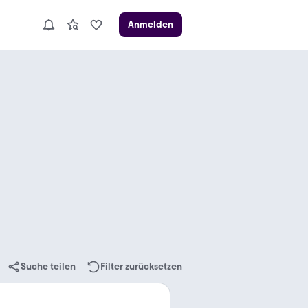
Anmelden
Suche teilen
Filter zurücksetzen