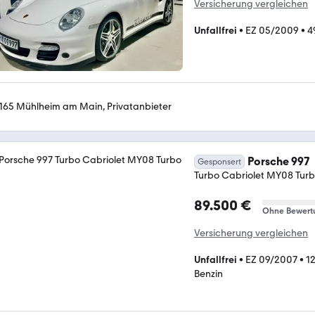
Versicherung vergleichen
Unfallfrei
•
EZ 05/2009
•
4
165 Mühlheim am Main, Privatanbieter
Porsche 997
Gesponsert
Turbo Cabriolet MY08 Tur
89.500 €
Ohne Bewert
Versicherung vergleichen
Unfallfrei
•
EZ 09/2007
•
1
Benzin