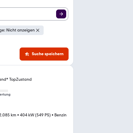
e: Nicht anzeigen
Suche speichern
Hand* TopZustand
ertung
2.085 km
•
404 kW (549 PS)
•
Benzin