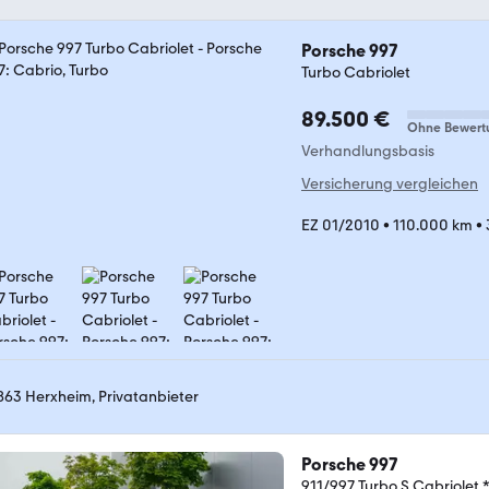
Porsche 997
Turbo Cabriolet
89.500 €
Ohne Bewert
Verhandlungsbasis
Versicherung vergleichen
EZ 01/2010
•
110.000 km
•
863 Herxheim, Privatanbieter
Porsche 997
911/997 Turbo S Cabriolet 