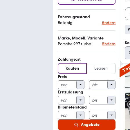
Fahrzeugzustand
Beliebig
ändern
P
Marke, Modell, Variante
So
Porsche 997 turbo
ändern
Zahlungsart
To
Kaufen
Leasen
Preis
Erstzulassung
Kilometerstand
Angebote