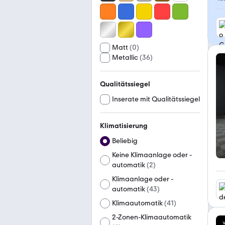
Matt
(
0
)
Metallic
(
36
)
Qualitätssiegel
Inserate mit Qualitätssiegel
Klimatisierung
Beliebig
Keine Klimaanlage oder -
automatik
(
2
)
Klimaanlage oder -
automatik
(
43
)
Klimaautomatik
(
41
)
2-Zonen-Klimaautomatik