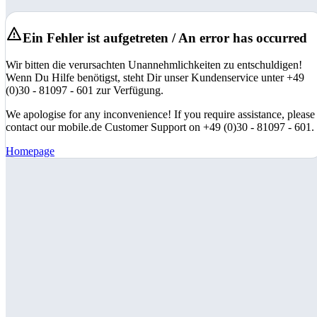
Ein Fehler ist aufgetreten / An error has occurred
Wir bitten die verursachten Unannehmlichkeiten zu entschuldigen!
Wenn Du Hilfe benötigst, steht Dir unser Kundenservice unter +49
(0)30 - 81097 - 601 zur Verfügung.
We apologise for any inconvenience! If you require assistance, please
contact our mobile.de Customer Support on +49 (0)30 - 81097 - 601.
Homepage