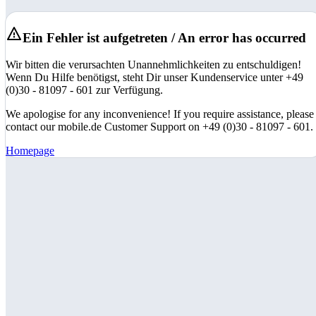
Ein Fehler ist aufgetreten / An error has occurred
Wir bitten die verursachten Unannehmlichkeiten zu entschuldigen!
Wenn Du Hilfe benötigst, steht Dir unser Kundenservice unter +49
(0)30 - 81097 - 601 zur Verfügung.
We apologise for any inconvenience! If you require assistance, please
contact our mobile.de Customer Support on +49 (0)30 - 81097 - 601.
Homepage