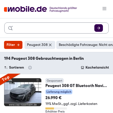
Filter
Peugeot 308
Beschädigte Fahrzeuge: Nicht an
194 Peugeot 308 Gebrauchtwagen in Berlin
Sortieren
Kachelansicht
Top
Gesponsert
Peugeot 308 GT Bluetooth Navi
LED Klima Einparkhilfe
Lieferung möglich
26.990 €
19% MwSt.
ggf. zzgl. Lieferkosten
Erhöhter Preis