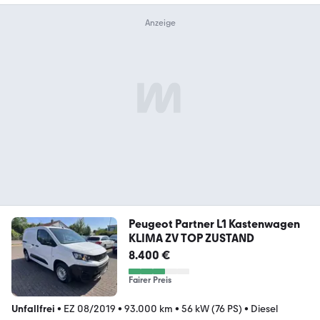
Peugeot Partner L1 Kastenwagen
KLIMA ZV TOP ZUSTAND
8.400 €
Fairer Preis
Unfallfrei
•
EZ 08/2019
•
93.000 km
•
56 kW (76 PS)
•
Diesel