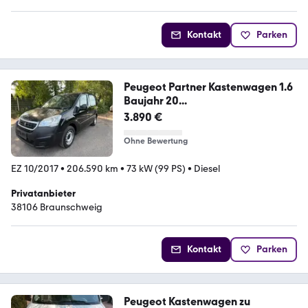
Kontakt
Parken
Peugeot Partner Kastenwagen 1.6
Baujahr 20...
3.890 €
Ohne Bewertung
EZ 10/2017
•
206.590 km
•
73 kW (99 PS)
•
Diesel
Privatanbieter
38106 Braunschweig
Kontakt
Parken
Peugeot Kastenwagen zu