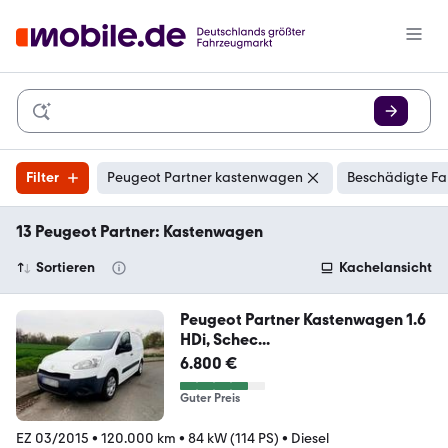
Filter
Peugeot Partner kastenwagen
Beschädigte Fa
13 Peugeot Partner: Kastenwagen
Sortieren
Kachelansicht
Peugeot Partner Kastenwagen 1.6
HDi, Schec...
6.800 €
Guter Preis
EZ 03/2015
•
120.000 km
•
84 kW (114 PS)
•
Diesel