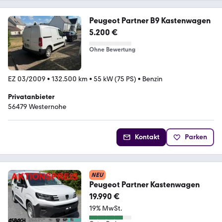
Peugeot Partner B9 Kastenwagen
5.200 €
Ohne Bewertung
EZ 03/2009
•
132.500 km
•
55 kW (75 PS)
•
Benzin
Privatanbieter
56479 Westernohe
Kontakt
Parken
NEU
Peugeot Partner Kastenwagen
19.990 €
19% MwSt.