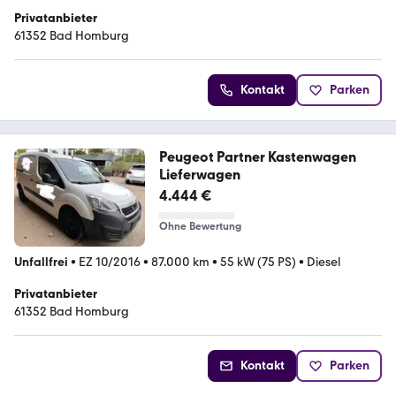
Privatanbieter
61352 Bad Homburg
Kontakt
Parken
Peugeot Partner Kastenwagen
Lieferwagen
4.444 €
Ohne Bewertung
Unfallfrei
•
EZ 10/2016
•
87.000 km
•
55 kW (75 PS)
•
Diesel
Privatanbieter
61352 Bad Homburg
Kontakt
Parken