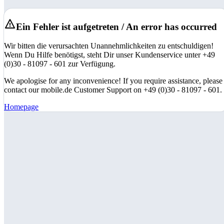
Ein Fehler ist aufgetreten / An error has occurred
Wir bitten die verursachten Unannehmlichkeiten zu entschuldigen!
Wenn Du Hilfe benötigst, steht Dir unser Kundenservice unter +49
(0)30 - 81097 - 601 zur Verfügung.
We apologise for any inconvenience! If you require assistance, please
contact our mobile.de Customer Support on +49 (0)30 - 81097 - 601.
Homepage