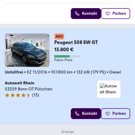
Kontakt
Parken
NEU
Peugeot 508 SW GT
13.800 €
Fairer Preis
Unfallfrei
•
EZ 11/2016
•
107.800 km
•
132 kW (179 PS)
•
Diesel
Autowelt Rhein
53229 Bonn OT Pützchen
(
13
)
4.7 Sterne
Kontakt
Parken