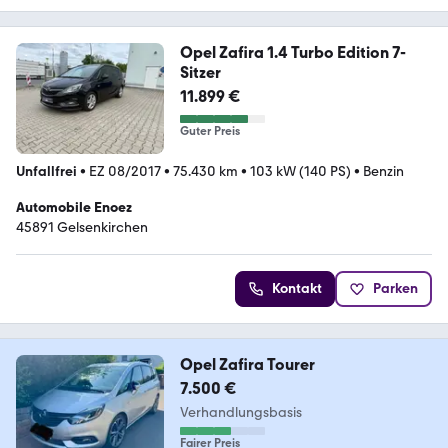
Opel Zafira 1.4 Turbo Edition 7-
Sitzer
11.899 €
Guter Preis
Unfallfrei
•
EZ 08/2017
•
75.430 km
•
103 kW (140 PS)
•
Benzin
Automobile Enoez
45891 Gelsenkirchen
Kontakt
Parken
Opel Zafira Tourer
7.500 €
Verhandlungsbasis
Fairer Preis