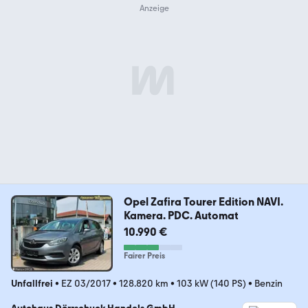
Opel Zafira Tourer Edition NAVI.
Kamera. PDC. Automat
10.990 €
Fairer Preis
Unfallfrei
•
EZ 03/2017
•
128.820 km
•
103 kW (140 PS)
•
Benzin