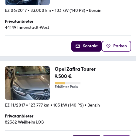
EZ 06/2017
•
83.000 km
•
103 kW (140 PS)
•
Benzin
Privatanbieter
44149 Innenstadt-West
Kontakt
Parken
Opel Zafira Tourer
9.500 €
Erhöhter Preis
EZ 11/2017
•
123.777 km
•
103 kW (140 PS)
•
Benzin
Privatanbieter
82362 Weilheim i.OB