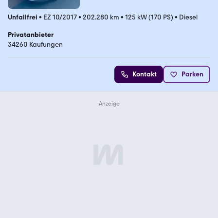
Unfallfrei
•
EZ 10/2017
•
202.280 km
•
125 kW (170 PS)
•
Diesel
Privatanbieter
34260 Kaufungen
Kontakt
Parken