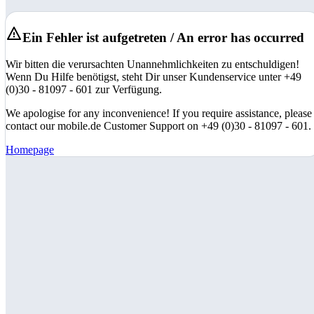
Ein Fehler ist aufgetreten / An error has occurred
Wir bitten die verursachten Unannehmlichkeiten zu entschuldigen!
Wenn Du Hilfe benötigst, steht Dir unser Kundenservice unter +49
(0)30 - 81097 - 601 zur Verfügung.
We apologise for any inconvenience! If you require assistance, please
contact our mobile.de Customer Support on +49 (0)30 - 81097 - 601.
Homepage