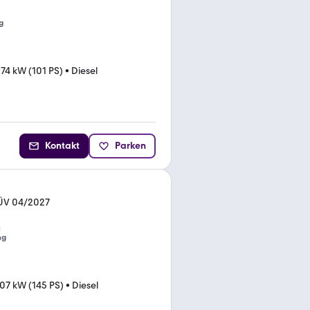
g
•
74 kW (101 PS)
•
Diesel
Kontakt
Parken
TÜV 04/2027
ng
07 kW (145 PS)
•
Diesel