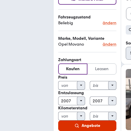
Fahrzeugzustand
Beliebig
ändern
O
Marke, Modell, Variante
So
Opel Movano
ändern
Zahlungsart
Kaufen
Leasen
Preis
Erstzulassung
Kilometerstand
Angebote