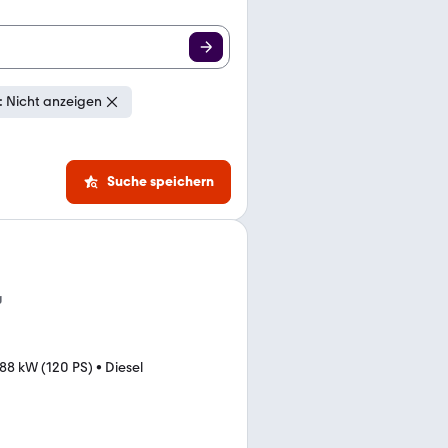
 Nicht anzeigen
Suche speichern
g
88 kW (120 PS)
•
Diesel