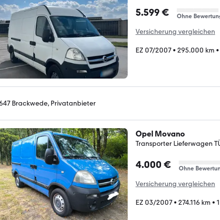
5.599 €
Ohne Bewertun
Versicherung vergleichen
EZ 07/2007
•
295.000 km
647 Brackwede, Privatanbieter
Opel Movano
Transporter Lieferwagen 
4.000 €
Ohne Bewertu
Versicherung vergleichen
EZ 03/2007
•
274.116 km
•
1