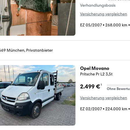
Verhandlungsbasis
Versicherung vergleichen
EZ 05/2007
•
268.000 km
669 München, Privatanbieter
Opel Movano
Pritsche Pr L2 3,5t
¹
2.499 €
Ohne Bewertu
Versicherung vergleichen
EZ 02/2007
•
224.000 km