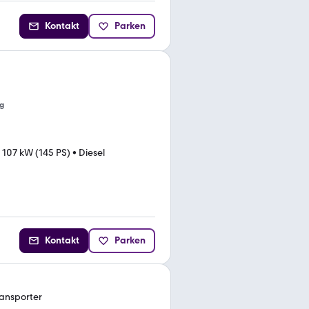
Kontakt
Parken
g
•
107 kW (145 PS)
•
Diesel
Kontakt
Parken
ansporter