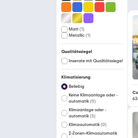
Matt
(
1
)
Metallic
(
1
)
Qualitätssiegel
Inserate mit Qualitätssiegel
Klimatisierung
Beliebig
Co
Keine Klimaanlage oder -
63
automatik
(
0
)
Klimaanlage oder -
automatik
(
5
)
Klimaautomatik
(
0
)
2-Zonen-Klimaautomatik