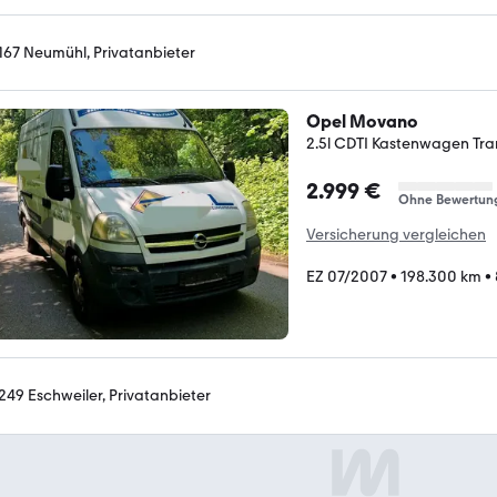
167 Neumühl, Privatanbieter
Opel Movano
2.5l CDTI Kastenwagen Tran
2.999 €
Ohne Bewertun
Versicherung vergleichen
EZ 07/2007
•
198.300 km
•
249 Eschweiler, Privatanbieter