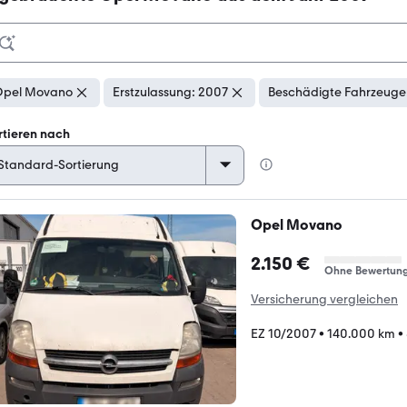
pel Movano
Erstzulassung: 2007
Beschädigte Fahrzeuge:
rtieren nach
Opel Movano
2.150 €
Ohne Bewertun
Versicherung vergleichen
EZ 10/2007
•
140.000 km
•