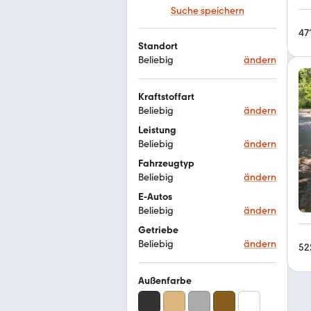
Suche speichern
47
Standort
Beliebig
ändern
Kraftstoffart
Beliebig
ändern
Leistung
Beliebig
ändern
Fahrzeugtyp
Beliebig
ändern
E-Autos
Beliebig
ändern
Getriebe
Beliebig
ändern
52
Außenfarbe