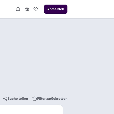
Anmelden
Suche teilen
Filter zurücksetzen