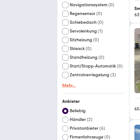
Navigationssystem
(
0
)
Sm
Regensensor
(
0
)
63
Schiebedach
(
0
)
Servolenkung
(
1
)
Sitzheizung
(
0
)
Skisack
(
0
)
Standheizung
(
0
)
Start/Stopp-Automatik
(
0
)
Zentralverriegelung
(
3
)
Mehr
...
Anbieter
65
Beliebig
Händler
(
2
)
Privatanbieter
(
6
)
Firmenfahrzeuge
(
0
)