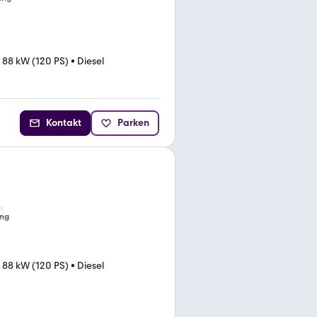
•
88 kW (120 PS)
•
Diesel
Kontakt
Parken
ng
•
88 kW (120 PS)
•
Diesel