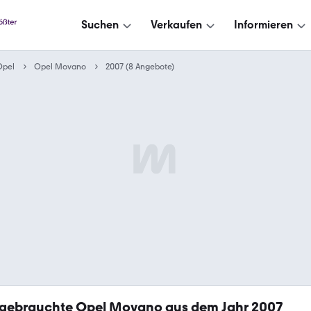
Suchen
Verkaufen
Informieren
Opel
Opel Movano
2007 (8 Angebote)
gebrauchte Opel Movano aus dem Jahr 2007