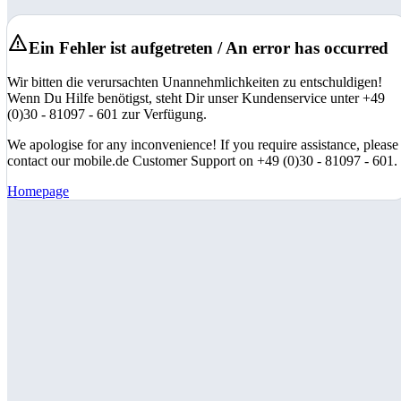
Ein Fehler ist aufgetreten / An error has occurred
Wir bitten die verursachten Unannehmlichkeiten zu entschuldigen!
Wenn Du Hilfe benötigst, steht Dir unser Kundenservice unter +49
(0)30 - 81097 - 601 zur Verfügung.
We apologise for any inconvenience! If you require assistance, please
contact our mobile.de Customer Support on +49 (0)30 - 81097 - 601.
Homepage